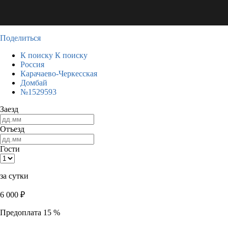
Поделиться
К поиску
К поиску
Россия
Карачаево-Черкесская
Домбай
№1529593
Заезд
Отъезд
Гости
за сутки
6 000
₽
Предоплата 15 %