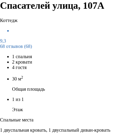
Спасателей улица, 107А
Коттедж
9,3
68 отзывов
(68)
1 спальня
2 кровати
4 гостя
2
30 м
Общая площадь
1 из 1
Этаж
Спальные места
1 двуспальная кровать, 1 двуспальный диван-кровать