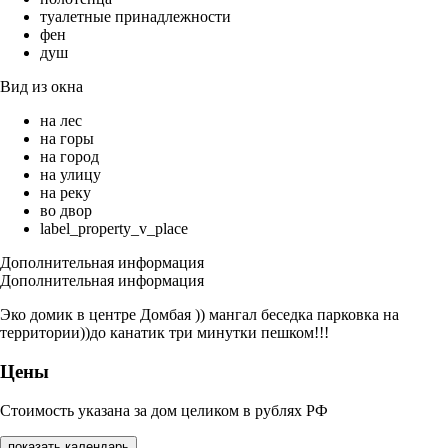
туалетные принадлежности
фен
душ
Вид из окна
на лес
на горы
на город
на улицу
на реку
во двор
label_property_v_place
Дополнительная информация
Дополнительная информация
Эко домик в центре Домбая )) мангал беседка парковка на
территории))до канатик три минутки пешком!!!
Цены
Стоимость указана за дом целиком в рублях РФ
показать календарь