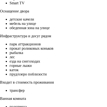
Smart TV
Оснащение двора
детские качели
мебель на улице
обеденная зона на улице
Инфраструктура и досуг рядом
парк аттракционов
прокат роликовых коньков
рыбалка
лес
езда на снегоходах
горные лыжи
каток
пруд/озеро поблизости
Входит в стоимость проживания
трансфер
Ванная комната
полотенца