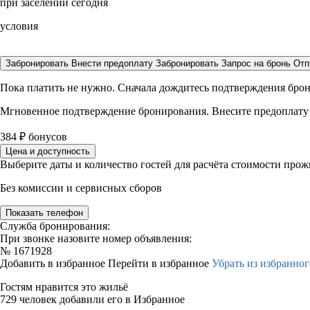
при заселении сегодня
условия
Забронировать
Внести предоплату
Забронировать
Запрос на бронь
Отп
Пока платить не нужно. Сначала дождитесь подтверждения бро
Мгновенное подтверждение бронирования. Внесите предоплату
384
₽
бонусов
Цена и доступность
Выберите даты и количество гостей для расчёта стоимости про
Без комиссии и сервисных сборов
Показать телефон
Служба бронирования:
При звонке назовите номер объявления:
№
1671928
Добавить в избранное
Перейти в избранное
Убрать из избранног
Гостям нравится это жильё
729 человек добавили его в Избранное