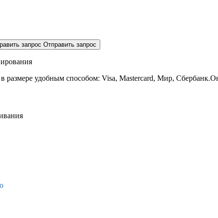
равить запрос
Отправить запрос
нирования
 в размере
удобным способом: Visa, Mastercard, Мир, Сбербанк.О
живания
о