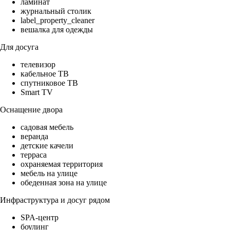
ламинат
журнальный столик
label_property_cleaner
вешалка для одежды
Для досуга
телевизор
кабельное ТВ
спутниковое ТВ
Smart TV
Оснащение двора
садовая мебель
веранда
детские качели
терраса
охраняемая территория
мебель на улице
обеденная зона на улице
Инфраструктура и досуг рядом
SPA-центр
боулинг