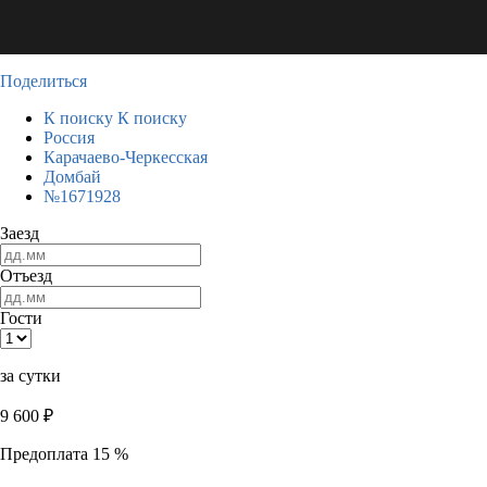
Поделиться
К поиску
К поиску
Россия
Карачаево-Черкесская
Домбай
№1671928
Заезд
Отъезд
Гости
за сутки
9 600
₽
Предоплата 15 %