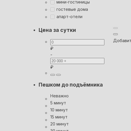
мини-гостиницы
гостевые дома
апарт-отели
Цена за сутки
Добавит
₽
-
₽
Пешком до подъёмника
Неважно
5 минут
10 минут
15 минут
20 минут
30 минут