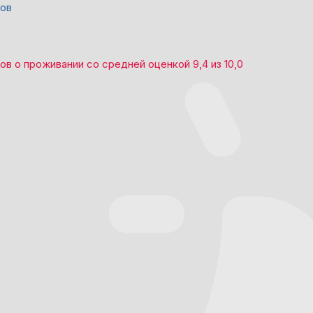
вов
вов
о проживании со средней оценкой
9,4
из
10,0