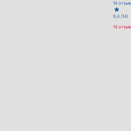
14 отзы
9,4
(14)
14 отзы